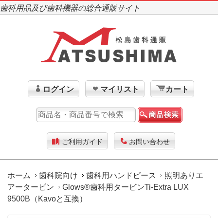
歯科用品及び歯科機器の総合通販サイト
ログイン
マイリスト
カート
ご利用ガイド
お問い合わせ
ホーム
歯科院向け
歯科用ハンドピース
照明ありエ
アータービン
Glows®歯科用タービンTi-Extra LUX
9500B（Kavoと互換）