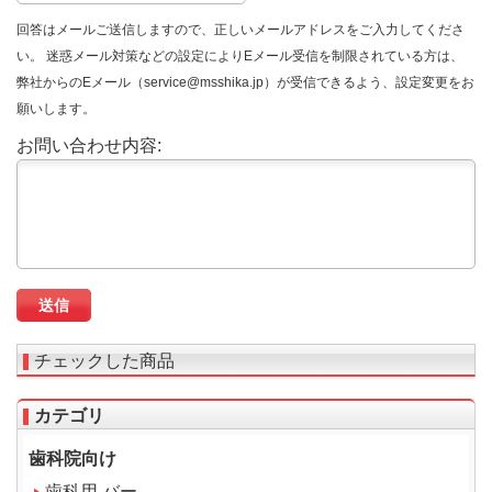
回答はメールご送信しますので、正しいメールアドレスをご入力してくださ
い。 迷惑メール対策などの設定によりEメール受信を制限されている方は、
弊社からのEメール（service@msshika.jp）が受信できるよう、設定変更をお
願いします。
お問い合わせ内容:
チェックした商品
カテゴリ
歯科院向け
歯科用 バー