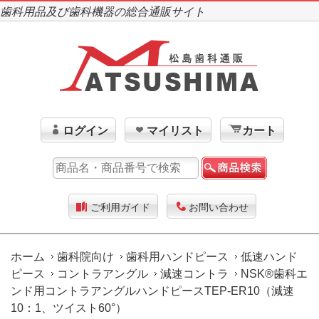
歯科用品及び歯科機器の総合通販サイト
ログイン
マイリスト
カート
ご利用ガイド
お問い合わせ
ホーム
歯科院向け
歯科用ハンドピース
低速ハンド
ピース
コントラアングル
減速コントラ
NSK®歯科エ
ンド用コントラアングルハンドピースTEP-ER10（減速
10：1、ツイスト60°）