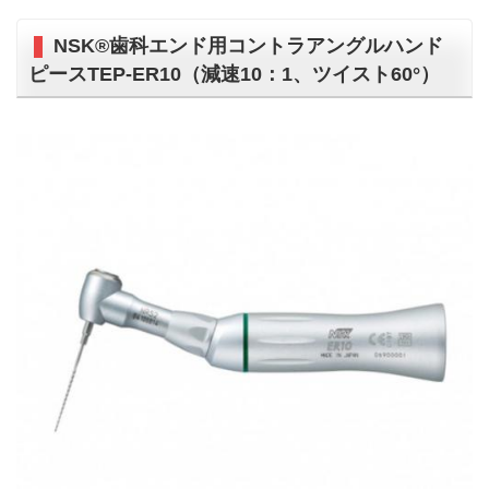
NSK®歯科エンド用コントラアングルハンド
ピースTEP-ER10（減速10：1、ツイスト60°）