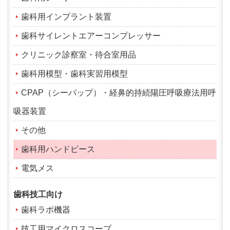
歯科用インプラント装置
歯科サイレントエアーコンプレッサー
クリニック診察室・待合室用品
歯科用模型・歯科実習用模型
CPAP（シーパップ）・経鼻的持続陽圧呼吸療法用呼
吸器装置
その他
歯科用ハンドピース
電気メス
歯科技工向け
歯科ラボ機器
技工用マイクロスコープ