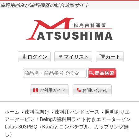
歯科用品及び歯科機器の総合通販サイト
ログイン
マイリスト
カート
ご利用ガイド
お問い合わせ
ホーム
歯科院向け
歯科用ハンドピース
照明ありエ
アータービン
Being®歯科用ライト付きエアータービン
Lotus-303PBQ（KaVoとコンパチブル、カップリング無
し）