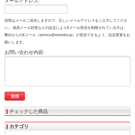
メールアドレス:
回答はメールご送信しますので、正しいメールアドレスをご入力してくださ
い。 迷惑メール対策などの設定によりEメール受信を制限されている方は、
弊社からのEメール（service@msshika.jp）が受信できるよう、設定変更をお
願いします。
お問い合わせ内容:
チェックした商品
カテゴリ