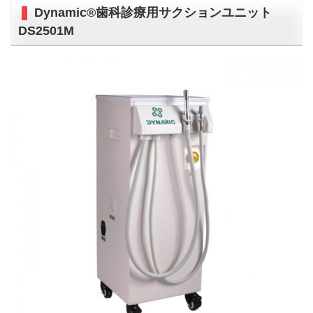
Dynamic®歯科診療用サクションユニット
DS2501M