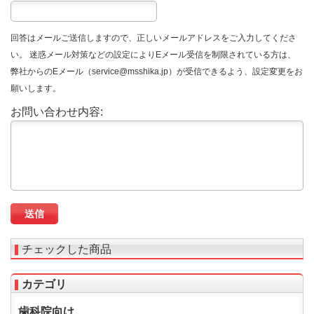
回答はメールご送信しますので、正しいメールアドレスをご入力してくださ
い。 迷惑メール対策などの設定によりEメール受信を制限されている方は、
弊社からのEメール（service@msshika.jp）が受信できるよう、設定変更をお
願いします。
お問い合わせ内容:
チェックした商品
カテゴリ
歯科院向け