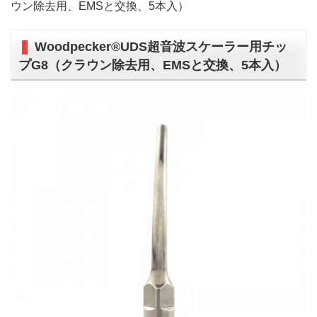
ウン除去用、EMSと交換、5本入）
Woodpecker®UDS超音波スケーラー用チッ
プG8（クラウン除去用、EMSと交換、5本入）