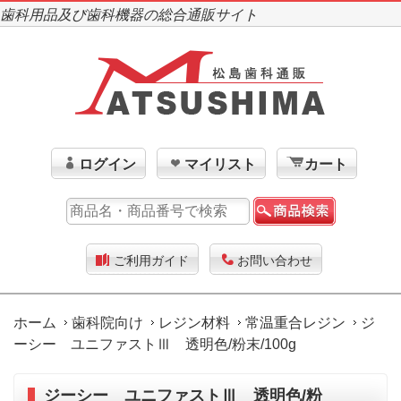
歯科用品及び歯科機器の総合通販サイト
ログイン
マイリスト
カート
ご利用ガイド
お問い合わせ
ホーム
歯科院向け
レジン材料
常温重合レジン
ジ
ーシー ユニファストⅢ 透明色/粉末/100g
ジーシー ユニファストⅢ 透明色/粉