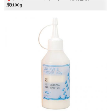
末/100g