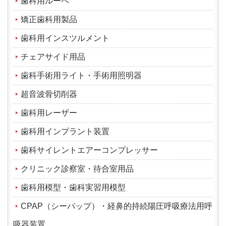
歯科用ルーペ
矯正歯科用製品
歯科用インスツルメント
チェアサイド用品
歯科手術用ライト・手術用照明器
超音波骨切削器
歯科用レーザー
歯科用インプラント装置
歯科サイレントエアーコンプレッサー
クリニック診察室・待合室用品
歯科用模型・歯科実習用模型
CPAP（シーパップ）・経鼻的持続陽圧呼吸療法用呼
吸器装置