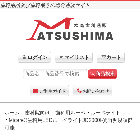
歯科用品及び歯科機器の総合通販サイト
ログイン
マイリスト
カート
ご利用ガイド
お問い合わせ
ホーム
歯科院向け
歯科用ルーペ
ルーペライト
Micare®歯科用LEDルーペライトJD2000I-光野照度調節
可能