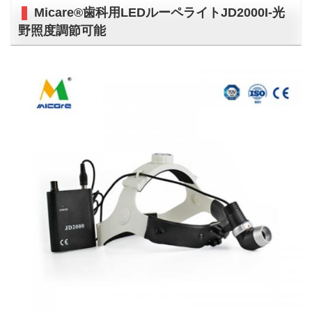
Micare®歯科用LEDルーペライトJD2000I-光
野照度調節可能