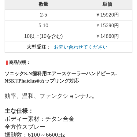
数量
単価
2-5
￥15920円
5-10
￥15390円
10以上(10を含む)
￥14860円
大型受注 :
お問い合わせてください
商品説明：
ソニック
S-N
歯科用エアースケーラーハンドピース
-
NSK®Phatelus®
カップリング対応
効率、温和、ファンクションナル。
主な仕様：
ボディー素材：チタン合金
全方位スプレー
振動数：6100～6600Hz