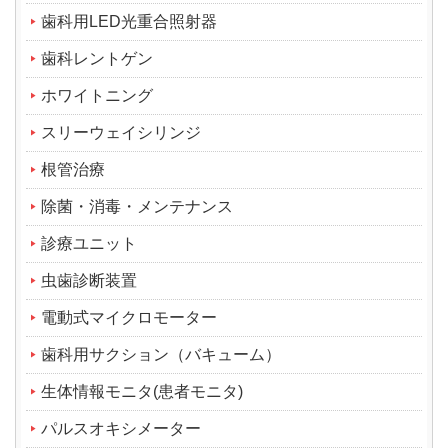
歯科用LED光重合照射器
歯科レントゲン
ホワイトニング
スリーウェイシリンジ
根管治療
除菌・消毒・メンテナンス
診療ユニット
虫歯診断装置
電動式マイクロモーター
歯科用サクション（バキューム）
生体情報モニタ(患者モニタ)
パルスオキシメーター