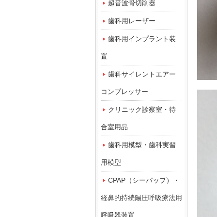
超音波骨切削器
歯科用レーザー
歯科用インプラント装
置
歯科サイレントエアー
コンプレッサー
クリニック診察室・待
合室用品
歯科用模型・歯科実習
用模型
CPAP（シーパップ）・
経鼻的持続陽圧呼吸療法用
呼吸器装置