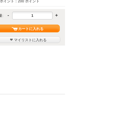
ポイント：200 ポイント
-
+
量:
カートに入れる
マイリストに入れる