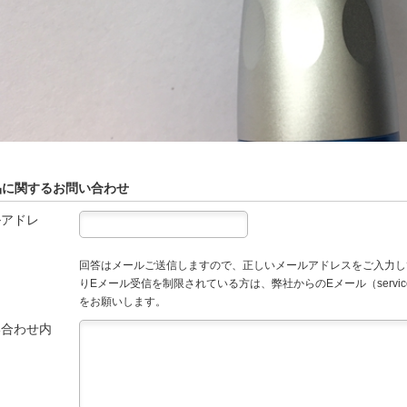
品に関するお問い合わせ
ルアドレ
回答はメールご送信しますので、正しいメールアドレスをご入力し
りEメール受信を制限されている方は、弊社からのEメール（service
をお願いします。
い合わせ内