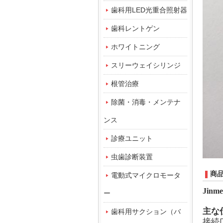
歯科用LED光重合照射器
歯科レントゲン
ホワイトニング
スリーウェイシリンジ
根管治療
除菌・消毒・メンテナ
ンス
診療ユニット
虫歯診断装置
商
電動式マイクロモータ
Jinm
ー
主な
歯科用サクション（バ
接続