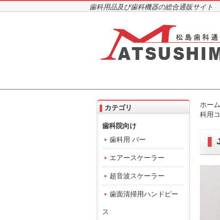
歯科用品及び歯科機器の総合通販サイト
ホー
カテゴリ
科用コ
歯科院向け
歯科用 バー
エアースケーラー
超音波スケーラー
歯面清掃用ハンドピー
ス