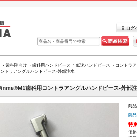
ログ
ム
歯科院向け
歯科用ハンドピース
低速ハンドピース
コントラア
ントラアングルハンドピース-外部注水
Jinme®M1歯科用コントラアングルハンドピース-外部
商品
商品
特別
価格