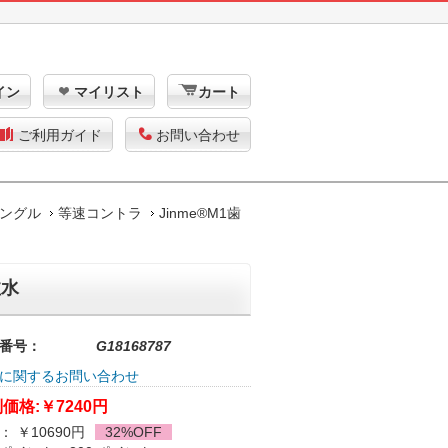
イン
マイリスト
カート
ご利用ガイド
お問い合わせ
ングル
等速コントラ
Jinme®M1歯
注水
番号：
G18168787
に関するお問い合わせ
価格:
￥7240円
： ￥10690円
32%OFF