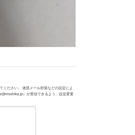
てください。 迷惑メール対策などの設定によ
@msshika.jp）が受信できるよう、設定変更