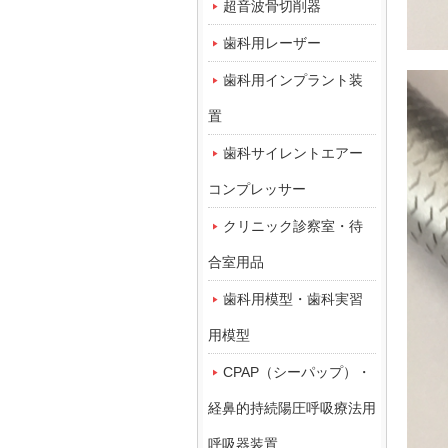
超音波骨切削器
歯科用レーザー
歯科用インプラント装
置
歯科サイレントエアー
コンプレッサー
クリニック診察室・待
合室用品
歯科用模型・歯科実習
用模型
CPAP（シーパップ）・
経鼻的持続陽圧呼吸療法用
呼吸器装置