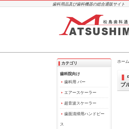
歯科用品及び歯科機器の総合通販サイト
ホー
カテゴリ
歯科院向け
歯科用 バー
ブ
エアースケーラー
超音波スケーラー
歯面清掃用ハンドピー
ス