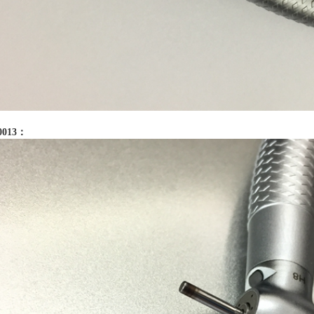
0013：