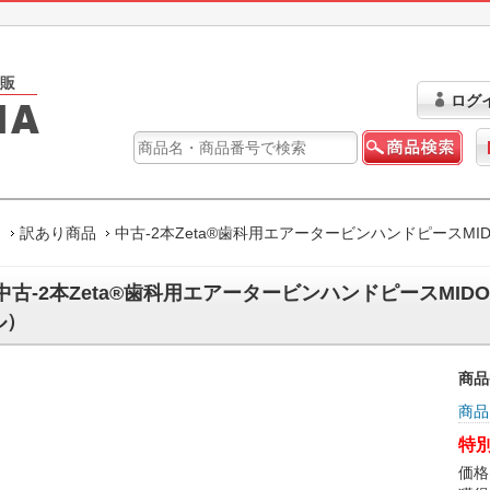
ログ
ム
訳あり商品
中古-2本Zeta®歯科用エアータービンハンドピースMID
中古-2本Zeta®歯科用エアータービンハンドピースMIDO-
ル）
商品
商品
特別
価格