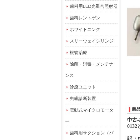
歯科用LED光重合照射器
歯科レントゲン
ホワイトニング
スリーウェイシリンジ
根管治療
除菌・消毒・メンテナ
ンス
診療ユニット
虫歯診断装置
商
電動式マイクロモータ
中古
-
ー
0132
歯科用サクション（バ
訳：