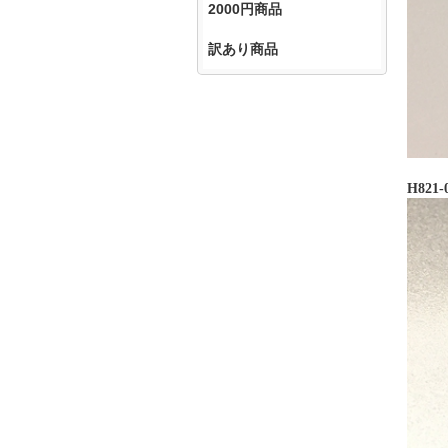
2000円商品
訳あり商品
H821-