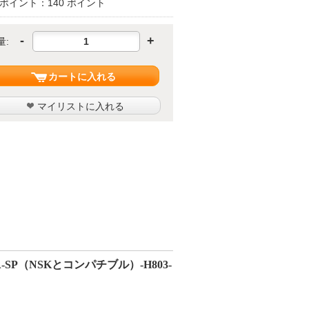
ポイント：140 ポイント
-
+
量:
カートに入れる
マイリストに入れる
SP（NSKとコンパチブル）-H803-