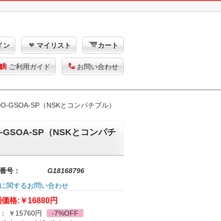
イン
マイリスト
カート
ご利用ガイド
お問い合わせ
O-GSOA-SP（NSKとコンパチブル）
GSOA-SP（NSKとコンパチ
番号：
G18168796
に関するお問い合わせ
価格:
￥16880円
： ￥15760円
-7%OFF