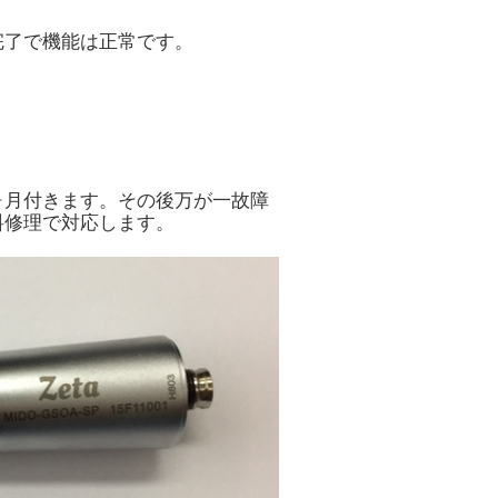
完了で機能は正常です。
ヶ月付きます。その後万が一故障
料修理で対応します。