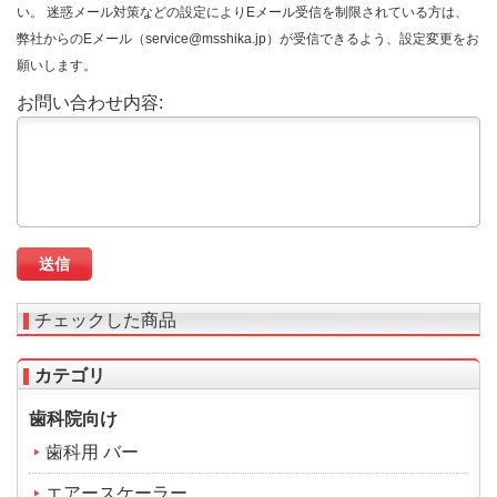
い。 迷惑メール対策などの設定によりEメール受信を制限されている方は、
弊社からのEメール（service@msshika.jp）が受信できるよう、設定変更をお
願いします。
お問い合わせ内容:
チェックした商品
カテゴリ
歯科院向け
歯科用 バー
エアースケーラー