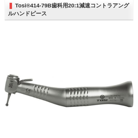
Tosi®414-79B歯科用20:1減速コントラアング
ルハンドピース