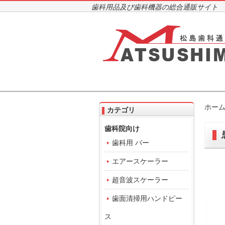
歯科用品及び歯科機器の総合通販サイト
ホー
カテゴリ
歯科院向け
歯科用 バー
エアースケーラー
超音波スケーラー
歯面清掃用ハンドピー
ス