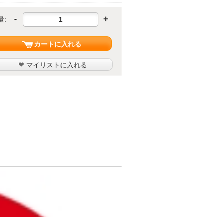
-
+
量:
カートに入れる
マイリストに入れる