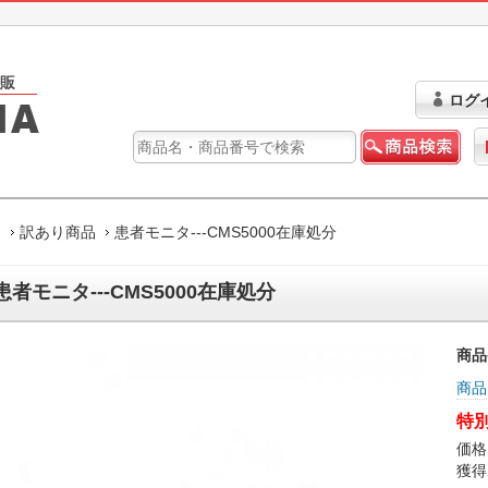
ログ
ム
訳あり商品
患者モニタ---CMS5000在庫処分
患者モニタ---CMS5000在庫処分
商品
商品
特別
価格
獲得