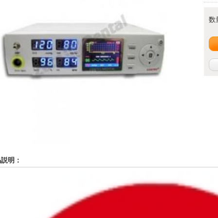
数
品説明：