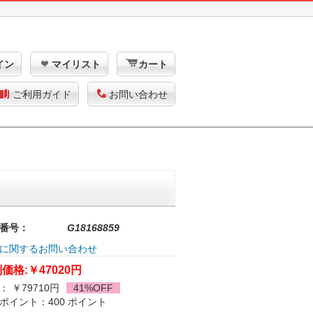
イン
マイリスト
カート
ご利用ガイド
お問い合わせ
番号：
G18168859
に関するお問い合わせ
価格:
￥47020円
： ￥79710円
41%OFF
ポイント：400 ポイント