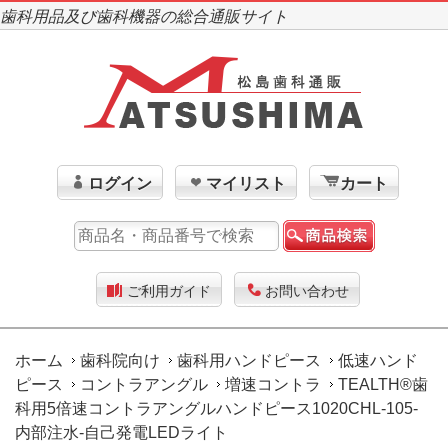
歯科用品及び歯科機器の総合通販サイト
ログイン
マイリスト
カート
ご利用ガイド
お問い合わせ
ホーム
歯科院向け
歯科用ハンドピース
低速ハンド
ピース
コントラアングル
増速コントラ
TEALTH®歯
科用5倍速コントラアングルハンドピース1020CHL-105-
内部注水-自己発電LEDライト