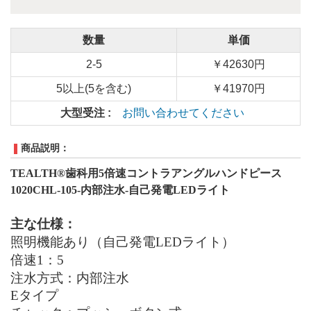
数量
単価
2-5
￥42630円
5以上(5を含む)
￥41970円
大型受注 :
お問い合わせてください
商品説明：
TEALTH®歯科用
5倍速
コントラアングルハンドピース
1020CHL-105
-
内部注水-自己発電LEDライト
主な仕様：
照明機能あり（自己発電LEDライト）
倍速1：
5
注水方式：内部注水
Eタイプ