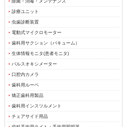
除菌・消毒・メンテナンス
診療ユニット
虫歯診断装置
電動式マイクロモーター
歯科用サクション（バキューム）
生体情報モニタ(患者モニタ)
パルスオキシメーター
口腔内カメラ
歯科用ルーペ
矯正歯科用製品
歯科用インスツルメント
チェアサイド用品
歯科手術用ライト・手術用照明器