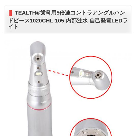
TEALTH®歯科用5倍速コントラアングルハン
ドピース1020CHL-105-内部注水-自己発電LEDラ
イト