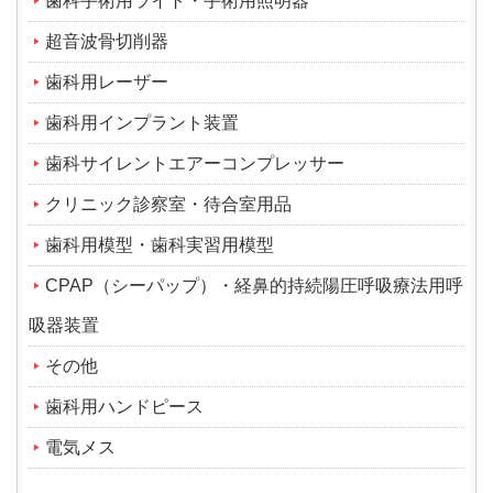
歯科手術用ライト・手術用照明器
超音波骨切削器
歯科用レーザー
歯科用インプラント装置
歯科サイレントエアーコンプレッサー
クリニック診察室・待合室用品
歯科用模型・歯科実習用模型
CPAP（シーパップ）・経鼻的持続陽圧呼吸療法用呼
吸器装置
その他
歯科用ハンドピース
電気メス