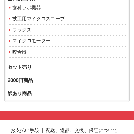
歯科ラボ機器
技工用マイクロスコープ
ワックス
マイクロモーター
咬合器
セット売り
2000円商品
訳あり商品
お支払い手段
|
配送、返品、交換、保証について
|