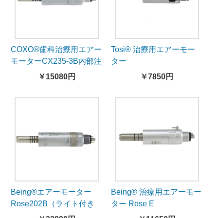
COXO®歯科治療用エアー
Tosi® 治療用エアーモー
モーターCX235-3B内部注
ター
水-ライト無し
￥15080円
￥7850円
Being®エアーモーター
Being® 治療用エアーモー
Rose202B（ライト付き
ター Rose E
用、内部注水）