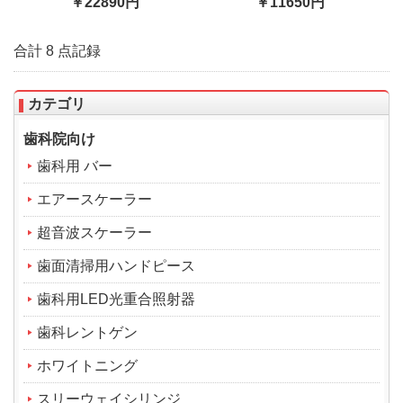
￥22890円
￥11650円
合計 8 点記録
カテゴリ
歯科院向け
歯科用 バー
エアースケーラー
超音波スケーラー
歯面清掃用ハンドピース
歯科用LED光重合照射器
歯科レントゲン
ホワイトニング
スリーウェイシリンジ