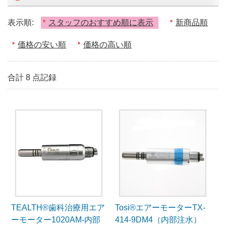
表示順:
スタッフのおすすめ順に表示
新商品順
価格の安い順
価格の高い順
合計 8 点記録
TEALTH®歯科治療用エア
Tosi®エアーモーターTX-
ーモーター1020AM-内部
414-9DM4（内部注水）