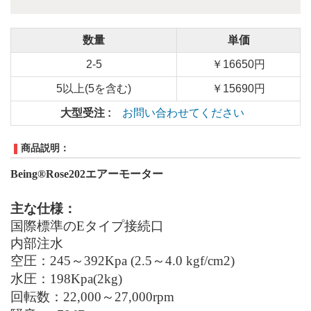
数量
単価
2-5
￥16650円
5以上(5を含む)
￥15690円
大型受注 :
お問い合わせてください
商品説明：
Being®Rose202
エアーモーター
主な仕様：
国際標準の
E
タイプ接続口
内部注水
空圧：
245～392Kpa (2.5～4.0 kgf/cm2)
水圧：
198Kpa(2kg)
回転数：
22,000～27,000rpm