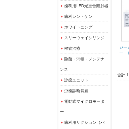
歯科用LED光重合照射器
歯科レントゲン
ホワイトニング
スリーウェイシリンジ
ジー
根管治療
ー 
（テ
除菌・消毒・メンテナ
ョナ
ンス
合計 
診療ユニット
虫歯診断装置
電動式マイクロモータ
ー
歯科用サクション（バ