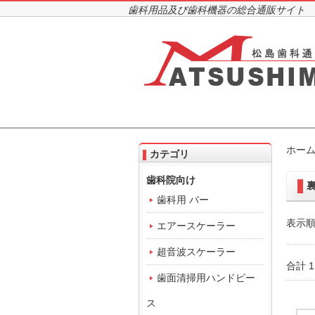
歯科用品及び歯科機器の総合通販サイト
ホー
カテゴリ
歯科院向け
歯科用 バー
表示順
エアースケーラー
超音波スケーラー
合計 
歯面清掃用ハンドピー
ス