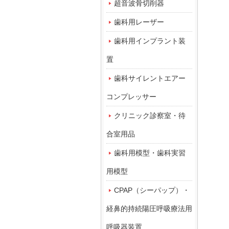
超音波骨切削器
歯科用レーザー
歯科用インプラント装
置
歯科サイレントエアー
コンプレッサー
クリニック診察室・待
合室用品
歯科用模型・歯科実習
用模型
CPAP（シーパップ）・
経鼻的持続陽圧呼吸療法用
呼吸器装置