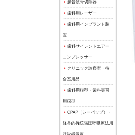
超音波骨切削器
歯科用レーザー
歯科用インプラント装
置
歯科サイレントエアー
コンプレッサー
クリニック診察室・待
合室用品
歯科用模型・歯科実習
用模型
CPAP（シーパップ）・
経鼻的持続陽圧呼吸療法用
呼吸器装置