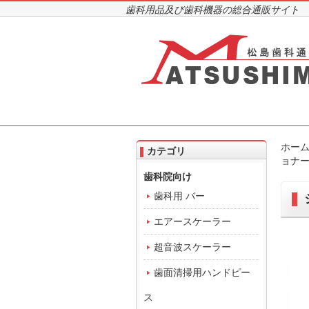
歯科用品及び歯科機器の総合通販サイト
ホー
カテゴリ
ョナ
歯科院向け
歯科用 バー
エアースケーラー
超音波スケーラー
歯面清掃用ハンドピー
ス