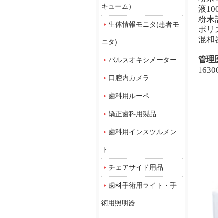
キューム）
液10
粉末
生体情報モニタ(患者モ
ポリ
混和
ニタ)
管理
パルスオキシメーター
1630
口腔内カメラ
歯科用ルーペ
矯正歯科用製品
歯科用インスツルメン
ト
チェアサイド用品
歯科手術用ライト・手
術用照明器