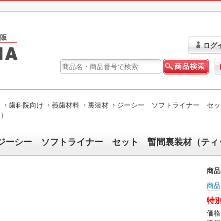
ログ
ム
歯科院向け
義歯材料
裏装材
ジーシー ソフトライナー セッ
ー）
ジーシー ソフトライナー セット 暫間裏装材（ティ
商品
商品
特別
価格