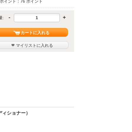
ポイント：76 ポイント
-
+
量:
カートに入れる
マイリストに入れる
ディショナー）