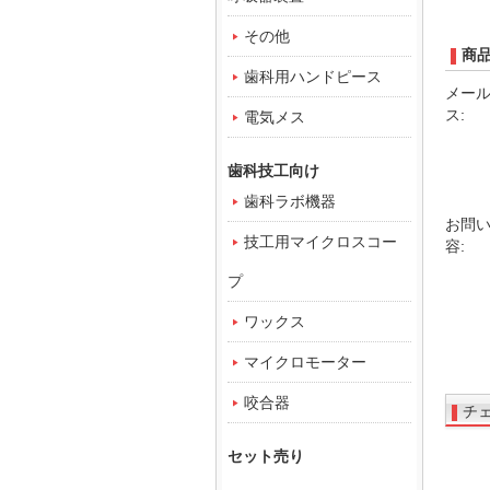
その他
商
歯科用ハンドピース
メー
ス:
電気メス
歯科技工向け
歯科ラボ機器
お問
技工用マイクロスコー
容:
プ
ワックス
マイクロモーター
咬合器
チ
セット売り