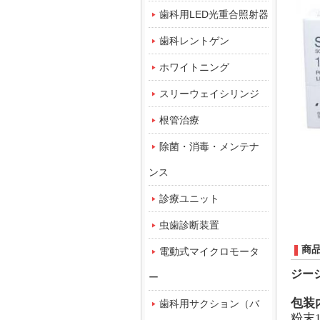
歯科用LED光重合照射器
歯科レントゲン
ホワイトニング
スリーウェイシリンジ
根管治療
除菌・消毒・メンテナ
ンス
診療ユニット
虫歯診断装置
商
電動式マイクロモータ
ジー
ー
包装
歯科用サクション（バ
粉末1