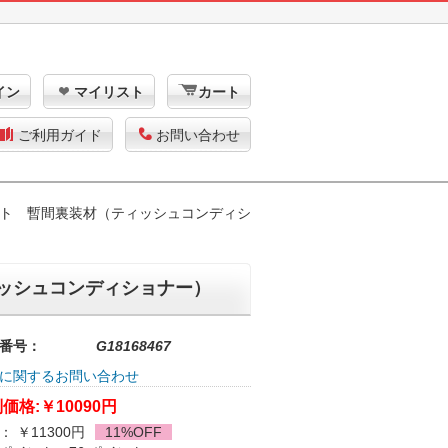
イン
マイリスト
カート
ご利用ガイド
お問い合わせ
ト 暫間裏装材（ティッシュコンディシ
ッシュコンディショナー）
番号：
G18168467
に関するお問い合わせ
価格:
￥10090円
： ￥11300円
11%OFF