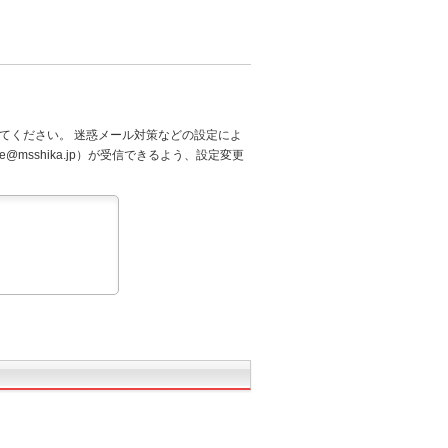
てください。 迷惑メール対策などの設定によ
@msshika.jp）が受信できるよう、設定変更