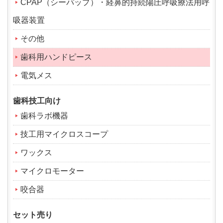
CPAP（シーパップ）・経鼻的持続陽圧呼吸療法用呼
吸器装置
その他
歯科用ハンドピース
電気メス
歯科技工向け
歯科ラボ機器
技工用マイクロスコープ
ワックス
マイクロモーター
咬合器
セット売り