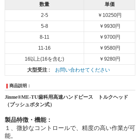
数量
単価
2-5
￥10250円
5-8
￥9930円
8-11
￥9700円
11-16
￥9580円
16以上(16を含む)
￥9280円
大型受注 :
お問い合わせてください
商品説明：
Jinme®ME
-TU
歯科用高速ハンドピース
トルクヘッド
（プッシュボタン式
）
製品特徴・機能：
１、
微妙なコントロールで、精度の高い作業が可
能。