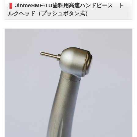
Jinme®ME-TU歯科用高速ハンドピース ト
ルクヘッド（プッシュボタン式）