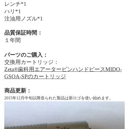
レンチ*1
ハリ*1
注油用ノズル*1
品質保証時間：
１年間
パーツのご購入：
交換用カートリッジ：
Zeta®
歯科用エアータービンハンドピース
MIDO-
GSOA-SP
のカートリッジ
商品更新：
2015年12月中旬以降造られた製品は新ロゴを使い始めます。