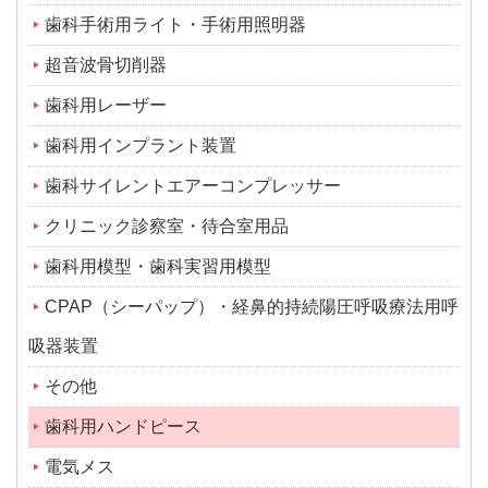
歯科手術用ライト・手術用照明器
超音波骨切削器
歯科用レーザー
歯科用インプラント装置
歯科サイレントエアーコンプレッサー
クリニック診察室・待合室用品
歯科用模型・歯科実習用模型
CPAP（シーパップ）・経鼻的持続陽圧呼吸療法用呼
吸器装置
その他
歯科用ハンドピース
電気メス