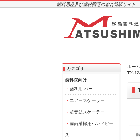
歯科用品及び歯科機器の総合通販サイト
ホー
カテゴリ
TX-
歯科院向け
歯科用 バー
エアースケーラー
超音波スケーラー
歯面清掃用ハンドピー
ス