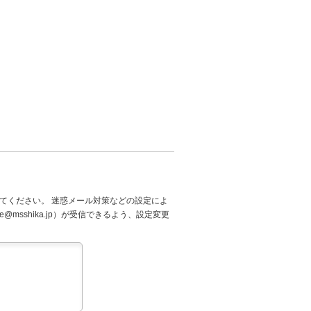
てください。 迷惑メール対策などの設定によ
@msshika.jp）が受信できるよう、設定変更