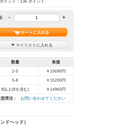
ポイント：136 ポイント
-
+
量:
カートに入れる
マイリストに入れる
数量
単価
2-5
￥15690円
5-8
￥15200円
8以上(8を含む)
￥14960円
大型受注 :
お問い合わせてください
タンドヘッド）