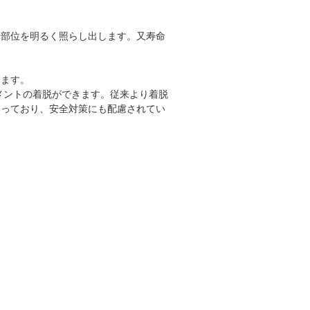
療部位を明るく照らし出します。又寿命
きます。
メントの着脱ができます。従来より着脱
なっており、安全対策にも配慮されてい