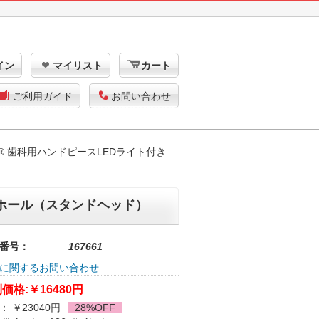
イン
マイリスト
カート
ご利用ガイド
お問い合わせ
si® 歯科用ハンドピースLEDライト付き
UL6ホール（スタンドヘッド）
番号：
167661
に関するお問い合わせ
価格:
￥16480円
： ￥23040円
28%OFF