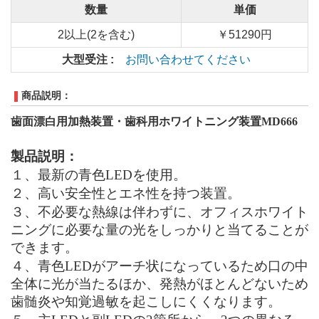
数量
単価
2以上(2を含む)
￥51290円
大型受注 :
お問い合わせてください
商品説明：
歯面漂白用加熱装置・歯科用ホワイトニング装置MD666
製品
説明
：
１、最新の青色LEDを使用。
２、高い安全性とエネ性を持つ装置。
３、不必要な熱線は伴わずに、オフィスホワイト
ニングに必要な量の光をしっかりと当てることが
できます。
４、青色LEDがアーチ状になっているため口の中
全体に光が当たるほか、発熱がほとんどないため
歯髄炎や知覚過敏を起こしにくくなります。