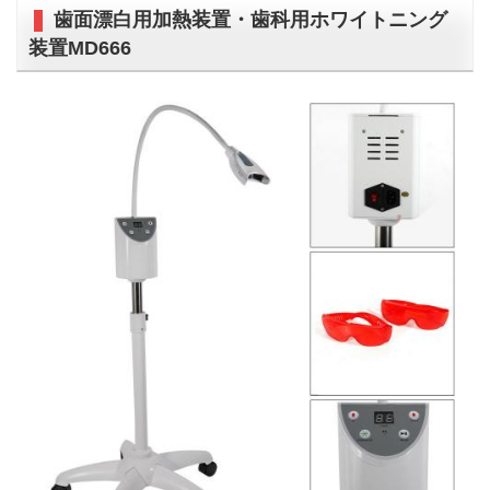
歯面漂白用加熱装置・歯科用ホワイトニング
装置MD666