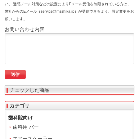
い。 迷惑メール対策などの設定によりEメール受信を制限されている方は、
弊社からのEメール（service@msshika.jp）が受信できるよう、設定変更をお
願いします。
お問い合わせ内容:
チェックした商品
カテゴリ
歯科院向け
歯科用 バー
エアースケーラー