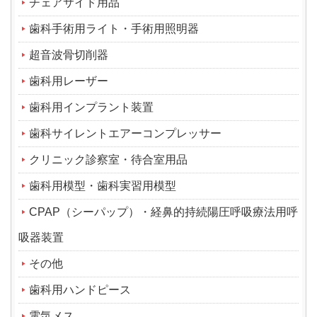
チェアサイド用品
歯科手術用ライト・手術用照明器
超音波骨切削器
歯科用レーザー
歯科用インプラント装置
歯科サイレントエアーコンプレッサー
クリニック診察室・待合室用品
歯科用模型・歯科実習用模型
CPAP（シーパップ）・経鼻的持続陽圧呼吸療法用呼
吸器装置
その他
歯科用ハンドピース
電気メス