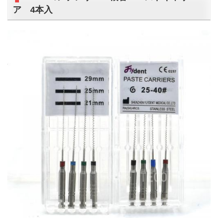
ア 4本入