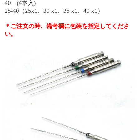
40
(4
本入
)
25-40
（
25x1
、
30 x1
、
35 x1
、
40 x1
）
＊ご注文の時、備考欄に包装を指定してくださ
い。