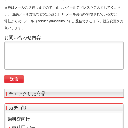
回答はメールご送信しますので、正しいメールアドレスをご入力してくださ
い。 迷惑メール対策などの設定によりEメール受信を制限されている方は、
弊社からのEメール（service@msshika.jp）が受信できるよう、設定変更をお
願いします。
お問い合わせ内容:
チェックした商品
カテゴリ
歯科院向け
歯科用 バー