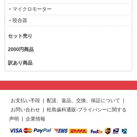
マイクロモーター
咬合器
セット売り
2000円商品
訳あり商品
お支払い手段
|
配送、返品、交換、保証について
|
お問い合わせ
|
松島歯科通販-プライバシーに関する
声明
|
企業情報