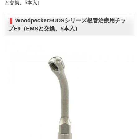
と交換、5本入）
Woodpecker®UDSシリーズ根管治療用チッ
プE9（EMSと交換、5本入）