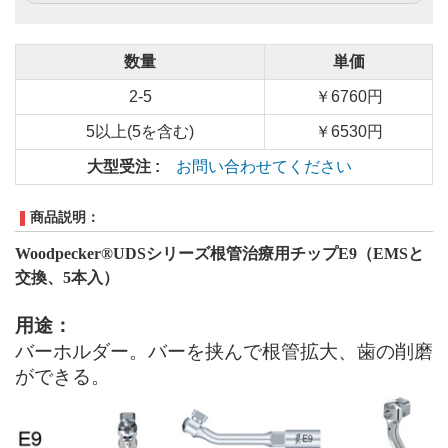
数量
単価
2-5
￥6760円
5以上(5を含む)
￥6530円
大型受注 :
お問い合わせてください
商品説明：
Woodpecker®UDSシリーズ根管治療用チップE
9
（EMSと
交換、5本入）
用途：
バーホルダー。バーを挟んで根管拡大、歯の削磨
ができる。