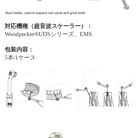
対応機種（超音波スケーラー）：
Woodpecker®UDS
シリーズ、EMS
包装内容：
5本/
1ケース