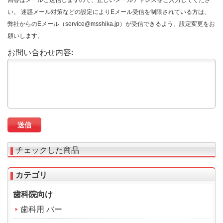
回答はメールご送信しますので、正しいメールアドレスをご入力してくださ
い。 迷惑メール対策などの設定によりEメール受信を制限されている方は、
弊社からのEメール（service@msshika.jp）が受信できるよう、設定変更をお
願いします。
お問い合わせ内容:
チェックした商品
カテゴリ
歯科院向け
歯科用 バー