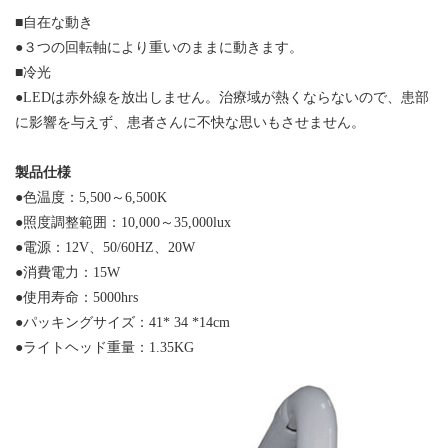
■自在な動き
●３つの回転軸により重いのままに動きます。
■冷光
●LEDは赤外線を放出しません。治療域が熱くならないので、患部
に影響を与えず、患者さんに不快な思いもさせません。
製品仕様
●色温度：5,500～6,500K
●照度調整範囲：10,000～35,000lux
●電源：12V、50/60HZ、20W
●消費電力：15W
●使用寿命：5000hrs
●パッキングサイズ：41* 34 *14cm
●ライトヘッド重量：1.35KG