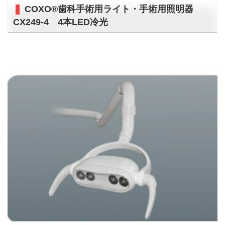
COXO®歯科手術用ライト・手術用照明器
CX249-4 4本LED冷光