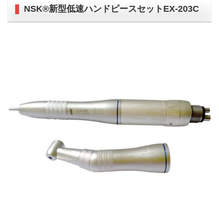
NSK®新型低速ハンドピースセットEX-203C