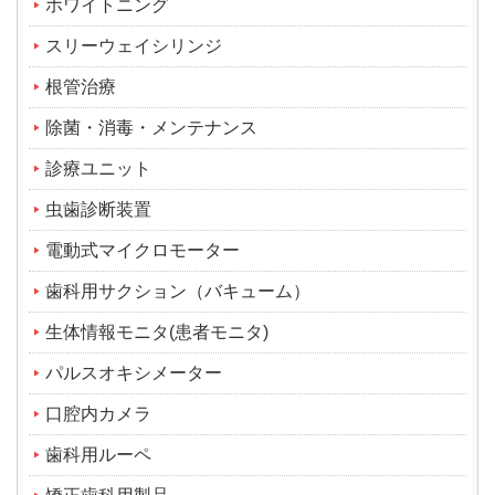
ホワイトニング
スリーウェイシリンジ
根管治療
除菌・消毒・メンテナンス
診療ユニット
虫歯診断装置
電動式マイクロモーター
歯科用サクション（バキューム）
生体情報モニタ(患者モニタ)
パルスオキシメーター
口腔内カメラ
歯科用ルーペ