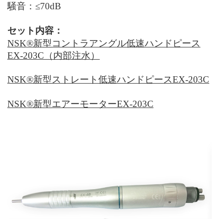
騒音：
≤70dB
セット内容：
NSK®
新型コントラアングル低速ハンドピース
EX-203C（内部注水）
NSK®
新型ストレート低速ハンドピース
EX-203C
NSK®
新型エアーモーター
EX-203C