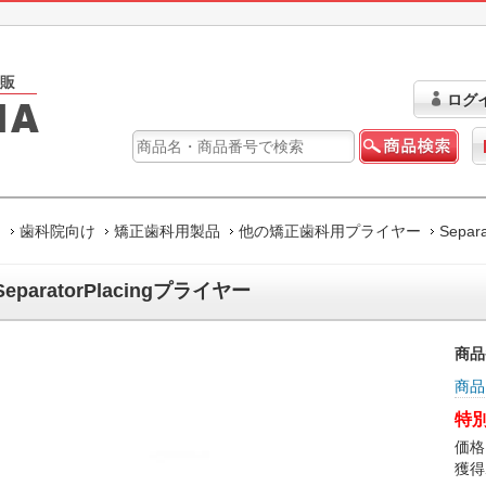
ログ
ム
歯科院向け
矯正歯科用製品
他の矯正歯科用プライヤー
Separ
eparatorPlacingプライヤー
商品
商品
特別
価格
獲得