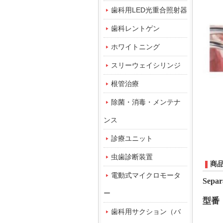
歯科用LED光重合照射器
歯科レントゲン
ホワイトニング
スリーウェイシリンジ
根管治療
除菌・消毒・メンテナ
ンス
診療ユニット
虫歯診断装置
商
電動式マイクロモータ
Separ
ー
型番
歯科用サクション（バ