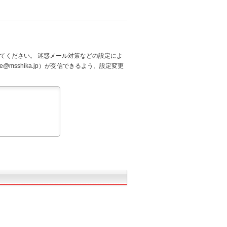
てください。 迷惑メール対策などの設定によ
@msshika.jp）が受信できるよう、設定変更