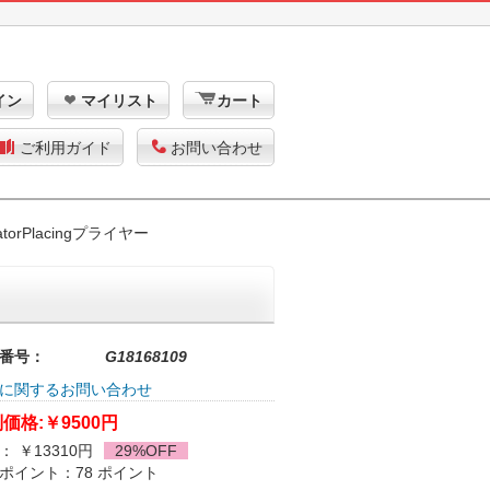
イン
マイリスト
カート
ご利用ガイド
お問い合わせ
atorPlacingプライヤー
番号：
G18168109
に関するお問い合わせ
価格:
￥9500円
： ￥13310円
29%OFF
ポイント：78 ポイント