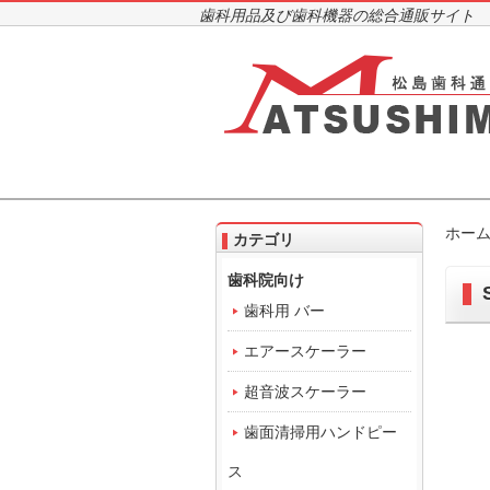
歯科用品及び歯科機器の総合通販サイト
ホー
カテゴリ
歯科院向け
S
歯科用 バー
エアースケーラー
超音波スケーラー
歯面清掃用ハンドピー
ス