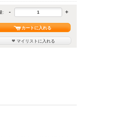
-
+
量:
カートに入れる
マイリストに入れる