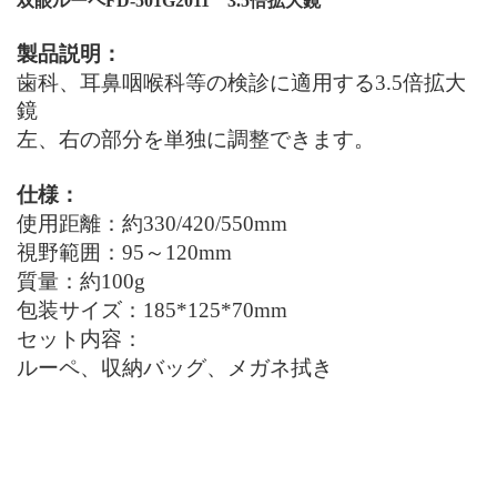
双眼ルーペFD-501G2011 3.5倍拡大鏡
製品説明：
歯科、耳鼻咽喉科等の検診に適用する3.5倍拡大
鏡
左、右の部分を単独に調整できます。
仕様：
使用距離：約330/420/550mm
視野範囲：95～120mm
質量：約100
g
包装サイズ：185*125*70mm
セット内容：
ルーペ、収納バッグ、メガネ拭き