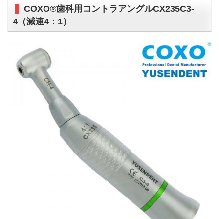
COXO®歯科用コントラアングルCX235C3-
4（減速4：1）