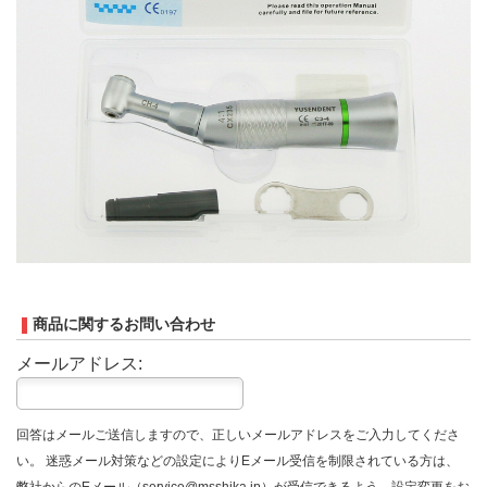
商品に関するお問い合わせ
メールアドレス:
回答はメールご送信しますので、正しいメールアドレスをご入力してくださ
い。 迷惑メール対策などの設定によりEメール受信を制限されている方は、
弊社からのEメール（service@msshika.jp）が受信できるよう、設定変更をお