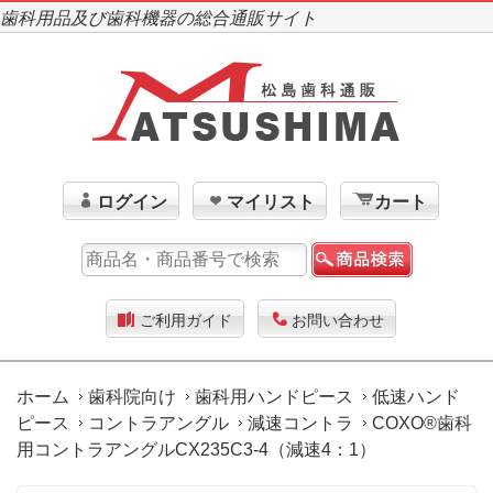
歯科用品及び歯科機器の総合通販サイト
ログイン
マイリスト
カート
ご利用ガイド
お問い合わせ
ホーム
歯科院向け
歯科用ハンドピース
低速ハンド
ピース
コントラアングル
減速コントラ
COXO®歯科
用コントラアングルCX235C3-4（減速4：1）