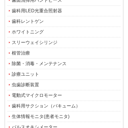
歯面清掃用ハンドピース
歯科用LED光重合照射器
歯科レントゲン
ホワイトニング
スリーウェイシリンジ
根管治療
除菌・消毒・メンテナンス
診療ユニット
虫歯診断装置
電動式マイクロモーター
歯科用サクション（バキューム）
生体情報モニタ(患者モニタ)
パルスオキシメーター