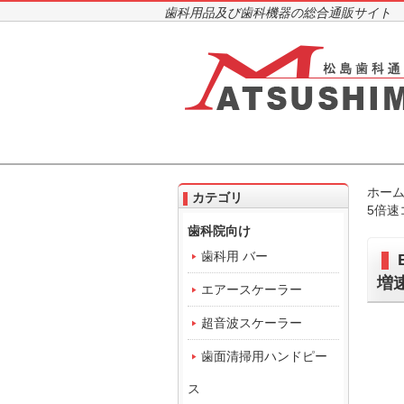
歯科用品及び歯科機器の総合通販サイト
ホー
カテゴリ
5倍速
歯科院向け
歯科用 バー
増
エアースケーラー
超音波スケーラー
歯面清掃用ハンドピー
ス