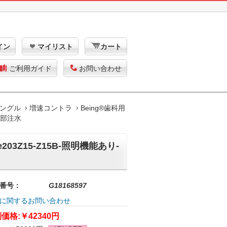
イン
マイリスト
カート
ご利用ガイド
お問い合わせ
ングル
増速コントラ
Being®歯科用
内部注水
3Z15-Z15B-照明機能あり-
番号：
G18168597
に関するお問い合わせ
価格:
￥42340円