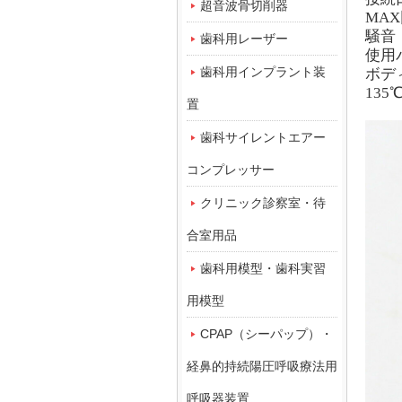
超音波骨切削器
MA
騒音
歯科用レーザー
使用バ
歯科用インプラント装
ボデ
13
置
歯科サイレントエアー
コンプレッサー
クリニック診察室・待
合室用品
歯科用模型・歯科実習
用模型
CPAP（シーパップ）・
経鼻的持続陽圧呼吸療法用
呼吸器装置