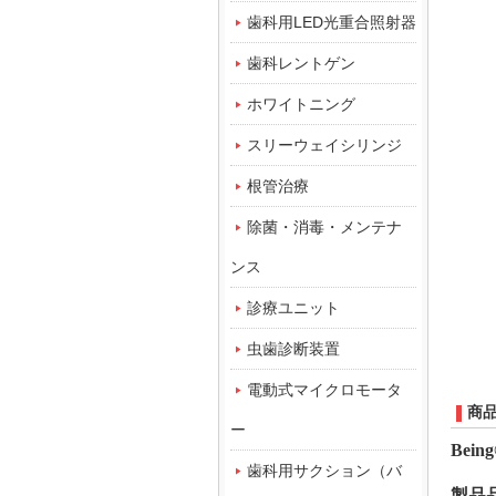
歯科用LED光重合照射器
歯科レントゲン
ホワイトニング
スリーウェイシリンジ
根管治療
除菌・消毒・メンテナ
ンス
診療ユニット
虫歯診断装置
電動式マイクロモータ
商
ー
Bein
歯科用サクション（バ
製品