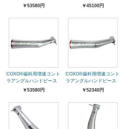
ピースCX235C7-4（5倍
ピースRose203Z15-
￥53580円
￥45100円
速、ミニヘッド、照明
2CA5B
付）
COXO®歯科用増速コント
COXO®歯科用増速コント
ラアングルハンドピース
ラアングルハンドピース
CX235C7-5（5倍速、ラ
CX235C7-6（5倍速、ラ
￥53580円
￥52340円
イト付）
イト無し）