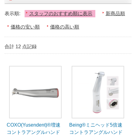
表示順:
スタッフのおすすめ順に表示
新商品順
価格の安い順
価格の高い順
合計 12 点記録
COXO(Yusendent)®増速
Being®ミニヘッド5倍速
コントラアングルハンド
コントラアングルハンド