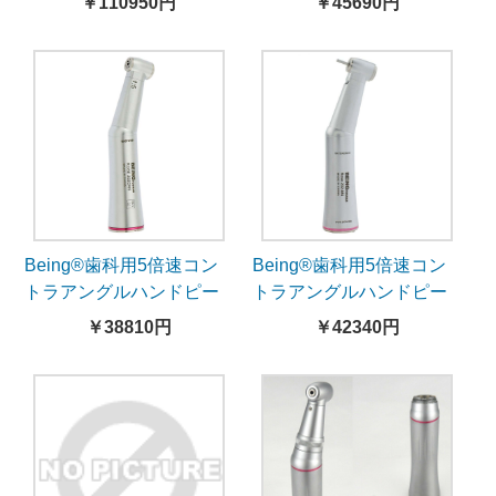
￥110950円
￥45690円
水-自己発電LEDライト
Being®歯科用5倍速コン
Being®歯科用5倍速コン
トラアングルハンドピー
トラアングルハンドピー
スRose203Z15-Z15-増速
スRose203Z15-Z15B-照
￥38810円
￥42340円
内部注水
明機能あり-増速内部注水