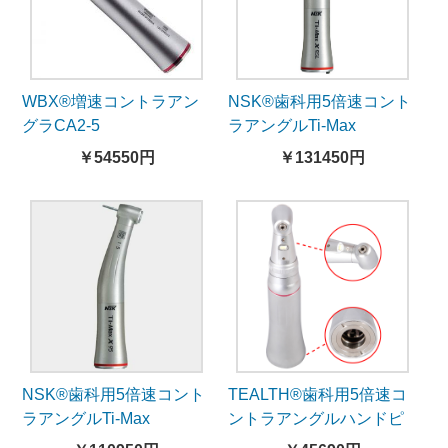
WBX®増速コントラアン
NSK®歯科用5倍速コント
グラCA2-5
ラアングルTi-Max
X95L（ライト付）
￥54550円
￥131450円
NSK®歯科用5倍速コント
TEALTH®歯科用5倍速コ
ラアングルTi-Max
ントラアングルハンドピ
X95（ライト無し）
ース1020CHL-105-内部注