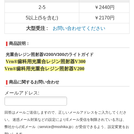
2-5
￥2440円
5以上(5を含む)
￥2170円
大型受注 :
お問い合わせてください
商品説明：
光重合レジン照射器V200/V300のライトガイド
Vrn
®
歯科用光重合レジン照射器
V300
Vrn
®
歯科用光重合レジン照射器
V200
商品に関するお問い合わせ
メールアドレス:
回答はメールご送信しますので、正しいメールアドレスをご入力してくださ
い。 迷惑メール対策などの設定によりEメール受信を制限されている方は、
弊社からのEメール（service@msshika.jp）が受信できるよう、設定変更をお
願いします。