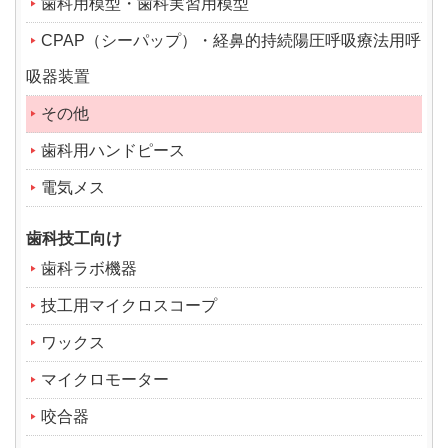
歯科用模型・歯科実習用模型
CPAP（シーパップ）・経鼻的持続陽圧呼吸療法用呼
吸器装置
その他
歯科用ハンドピース
電気メス
歯科技工向け
歯科ラボ機器
技工用マイクロスコープ
ワックス
マイクロモーター
咬合器