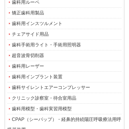
歯科用ルーペ
矯正歯科用製品
歯科用インスツルメント
チェアサイド用品
歯科手術用ライト・手術用照明器
超音波骨切削器
歯科用レーザー
歯科用インプラント装置
歯科サイレントエアーコンプレッサー
クリニック診察室・待合室用品
歯科用模型・歯科実習用模型
CPAP（シーパップ）・経鼻的持続陽圧呼吸療法用呼