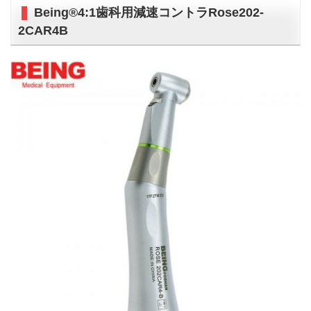
Being®4:1歯科用減速コントラRose202-
2CAR4B