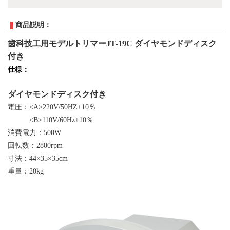
商品説明：
歯科技工用モデルトリマーJT-19C ダイヤモンドディスク
付き
仕様：
ダイヤモンドディスク付き
電圧：
<A>220V/50HZ±10％
<B>110V/60Hz±10％
消費電力：
500W
回転数：
2800rpm
寸法：
44×35×35cm
重量：
20kg