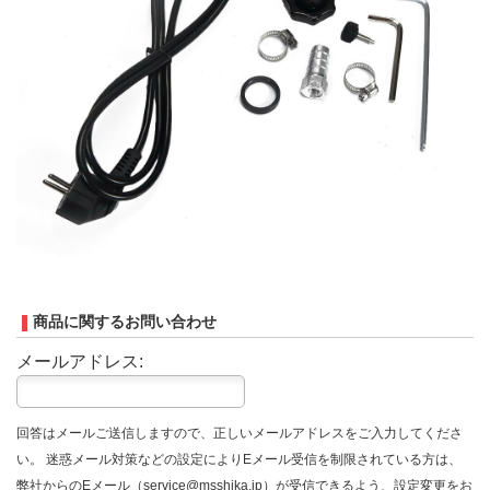
商品に関するお問い合わせ
メールアドレス:
回答はメールご送信しますので、正しいメールアドレスをご入力してくださ
い。 迷惑メール対策などの設定によりEメール受信を制限されている方は、
弊社からのEメール（service@msshika.jp）が受信できるよう、設定変更をお