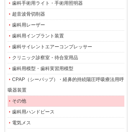
歯科手術用ライト・手術用照明器
超音波骨切削器
歯科用レーザー
歯科用インプラント装置
歯科サイレントエアーコンプレッサー
クリニック診察室・待合室用品
歯科用模型・歯科実習用模型
CPAP（シーパップ）・経鼻的持続陽圧呼吸療法用呼
吸器装置
その他
歯科用ハンドピース
電気メス