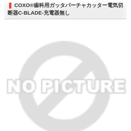
COXO®歯科用ガッタパーチャカッター電気切
断器C-BLADE-充電器無し