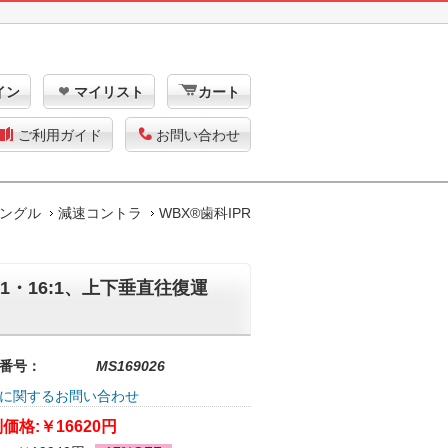
イン
マイリスト
カート
ご利用ガイド
お問い合わせ
ングル
減速コントラ
WBX®歯科IPR
:1・16:1、上下垂直往復運
番号：
MS169026
に関するお問い合わせ
価格:
￥16620円