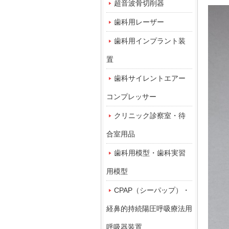
超音波骨切削器
歯科用レーザー
歯科用インプラント装
置
歯科サイレントエアー
コンプレッサー
クリニック診察室・待
合室用品
歯科用模型・歯科実習
用模型
CPAP（シーパップ）・
経鼻的持続陽圧呼吸療法用
呼吸器装置