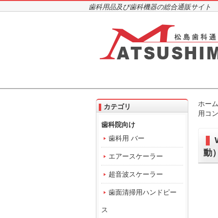
歯科用品及び歯科機器の総合通販サイト
ホー
カテゴリ
用コン
歯科院向け
歯科用 バー
動
エアースケーラー
超音波スケーラー
歯面清掃用ハンドピー
ス