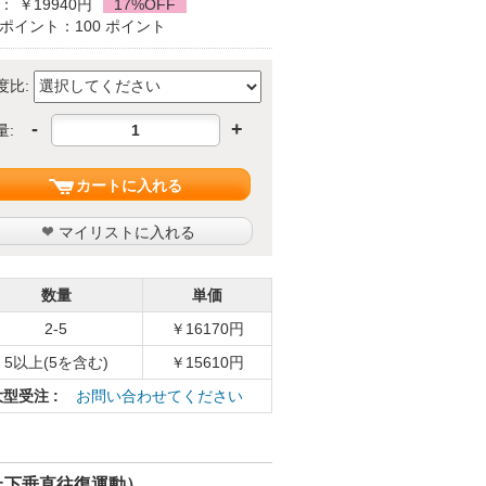
： ￥19940円
17%OFF
ポイント：100 ポイント
度比:
-
+
量:
カートに入れる
マイリストに入れる
数量
単価
2-5
￥16170円
5以上(5を含む)
￥15610円
大型受注 :
お問い合わせてください
、上下垂直往復運動）