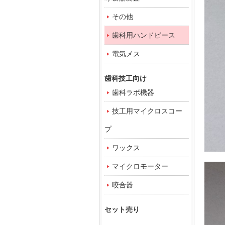
その他
歯科用ハンドピース
電気メス
歯科技工向け
歯科ラボ機器
技工用マイクロスコー
プ
ワックス
マイクロモーター
咬合器
セット売り