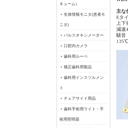
キューム）
主な
生体情報モニタ(患者モ
Eタ
上下
ニタ)
減速
騒音
パルスオキシメーター
13
口腔内カメラ
歯科用ルーペ
矯正歯科用製品
歯科用インスツルメン
ト
チェアサイド用品
歯科手術用ライト・手
術用照明器