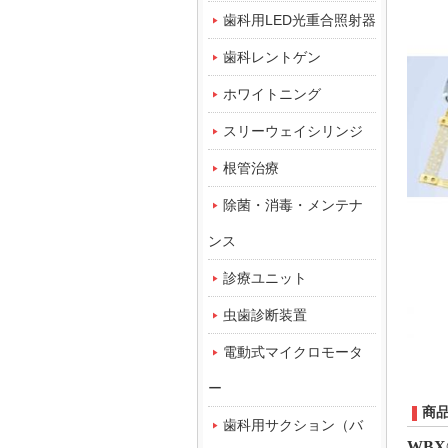
歯科用LED光重合照射器
歯科レントゲン
ホワイトニング
スリーウェイシリンジ
根管治療
除菌・消毒・メンテナ
ンス
診療ユニット
虫歯診断装置
電動式マイクロモータ
ー
商
歯科用サクション（バ
WBX