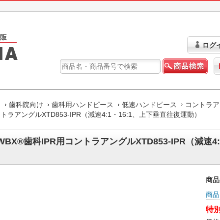
ログ
ム
歯科院向け
歯科用ハンドピース
低速ハンドピース
コントラア
トラアングルXTD853-IPR（減速4:1・16:1、上下垂直往復運動）
WBX®歯科IPR用コントラアングルXTD853-IPR（減速4
）
商品
商品
特別