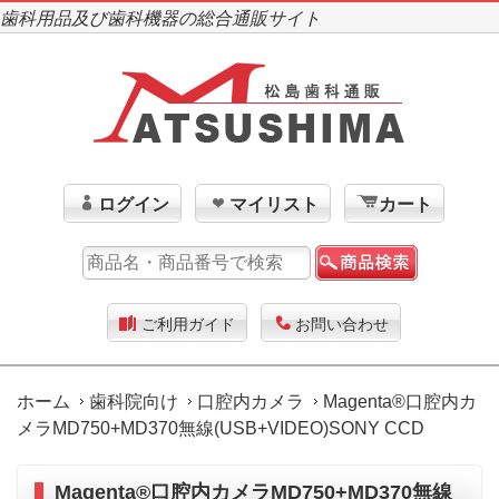
歯科用品及び歯科機器の総合通販サイト
ログイン
マイリスト
カート
ご利用ガイド
お問い合わせ
ホーム
歯科院向け
口腔内カメラ
Magenta®口腔内カ
メラMD750+MD370無線(USB+VIDEO)SONY CCD
Magenta®口腔内カメラMD750+MD370無線