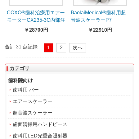
COXO®歯科治療用エアー
BaolaiMedical®歯科用超
モーターCX235-3C内部注
音波スケーラーP7
水-ライト付き
￥28700円
￥22910円
合計 31 点記録
1
2
次へ
カテゴリ
歯科院向け
歯科用 バー
エアースケーラー
超音波スケーラー
歯面清掃用ハンドピース
歯科用LED光重合照射器