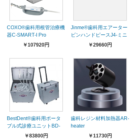
COXO®歯科用根管治療機
Jinme®歯科用エアーター
器C-SMART-I Pro
ビンハンドピースJ4-ミニ
ヘッド
￥107920円
￥29660円
BestDent®歯科用ポータ
歯科レジン材料加熱器AR-
ブル式診療ユニットBD-
heater
402B-LED
￥83800円
￥11730円