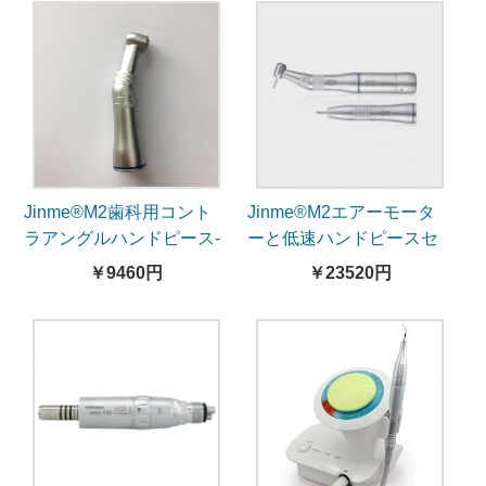
Jinme®M2歯科用コント
Jinme®M2エアーモータ
ラアングルハンドピース-
ーと低速ハンドピースセ
内部注水
ット-内部注水
￥9460円
￥23520円