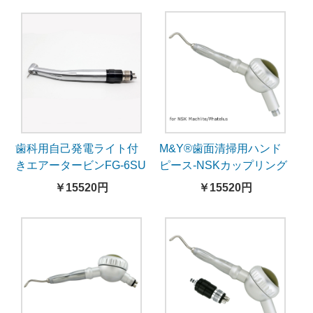
歯科用自己発電ライト付
M&Y®歯面清掃用ハンド
きエアータービンFG-6SU
ピース-NSKカップリング
カップリング付き
対応
￥15520円
￥15520円