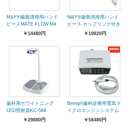
M&Y®歯面清掃用ハンド
M&Y®歯面清掃用ハンド
ピースMATE-FLOW M4
ピース-カップリング付き
MATE-FLOW QDF
￥14480円
￥19920円
歯科用ホワイトニング
Being®歯科診療用電気マ
LED照射器KC-568
イクロエンジンシステム
Rose4000S
￥29880円
￥58480円