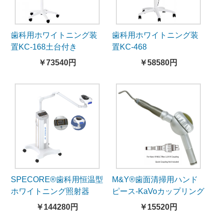
歯科用ホワイトニング装
歯科用ホワイトニング装
置KC-168土台付き
置KC-468
￥73540円
￥58580円
SPECORE®歯科用恒温型
M&Y®歯面清掃用ハンド
ホワイトニング照射器
ピース-KaVoカップリング
M228
対応
￥144280円
￥15520円