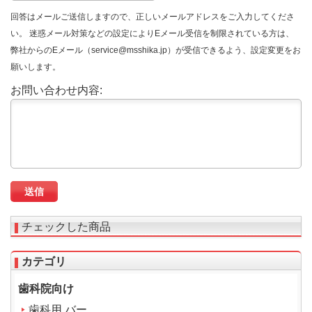
回答はメールご送信しますので、正しいメールアドレスをご入力してくださ
い。 迷惑メール対策などの設定によりEメール受信を制限されている方は、
弊社からのEメール（service@msshika.jp）が受信できるよう、設定変更をお
願いします。
お問い合わせ内容:
チェックした商品
カテゴリ
歯科院向け
歯科用 バー