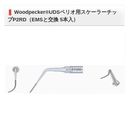
Woodpecker®UDSペリオ用スケーラーチッ
プP2RD（EMSと交換 5本入）