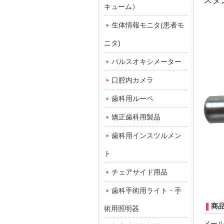
スタ
キューム）
生体情報モニタ(患者モ
ニタ)
パルスオキシメーター
口腔内カメラ
歯科用ルーペ
矯正歯科用製品
歯科用インスツルメン
ト
チェアサイド用品
歯科手術用ライト・手
商
術用照明器
メー