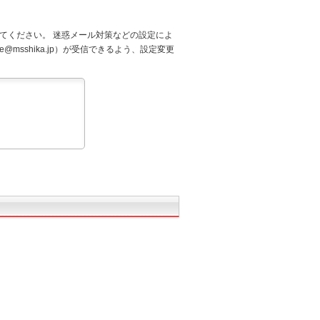
てください。 迷惑メール対策などの設定によ
@msshika.jp）が受信できるよう、設定変更