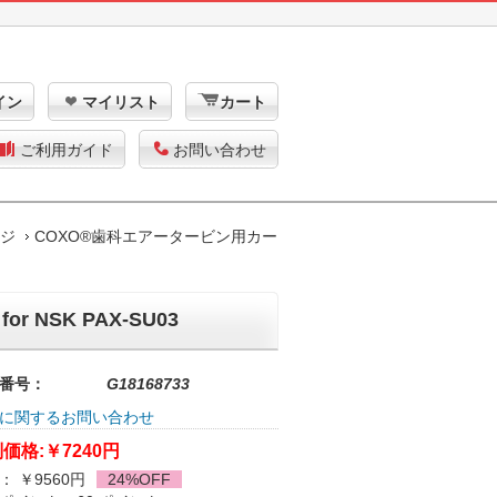
イン
マイリスト
カート
ご利用ガイド
お問い合わせ
ッジ
COXO®歯科エアータービン用カー
 NSK PAX-SU03
番号：
G18168733
に関するお問い合わせ
価格:
￥7240円
： ￥9560円
24%OFF