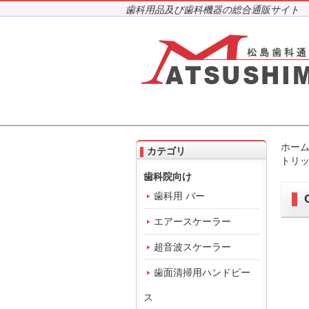
歯科用品及び歯科機器の総合通販サイト
ホー
カテゴリ
トリッジ
歯科院向け
歯科用 バー
エアースケーラー
超音波スケーラー
歯面清掃用ハンドピー
ス