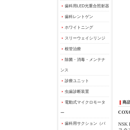
歯科用LED光重合照射器
歯科レントゲン
ホワイトニング
スリーウェイシリンジ
根管治療
除菌・消毒・メンテナ
ンス
診療ユニット
虫歯診断装置
電動式マイクロモータ
商
COX
ー
歯科用サクション（バ
NSK 