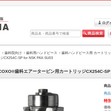
ログ
ム
歯科院向け
歯科用ハンドピース
歯科ハンドピース用 カートリ
CX254C-SP for NSK PAX-SU03
COXO®歯科エアータービン用カートリッジCX254C-SP for
商品
商品
特別
価格