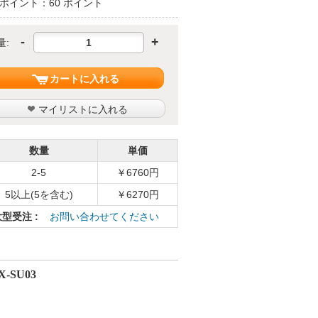
ポイント：60 ポイント
-
+
量:
カートに入れる
マイリストに入れる
数量
単価
2-5
￥6760円
5以上(5を含む)
￥6270円
大型受注 :
お問い合わせてください
X-SU03